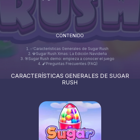
CONTENIDO
✅Características Generales de Sugar Rush
💎Sugar Rush Xmas: La Edición Navideña
🎯Sugar Rush demo: empieza a conocer el juego
🧨Preguntas Frecuentes (FAQ)
CARACTERÍSTICAS GENERALES DE SUGAR
RUSH