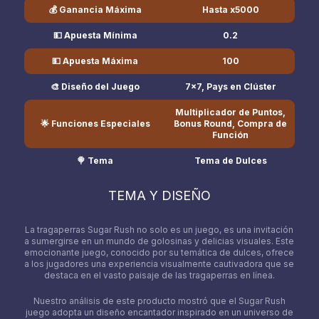
💰 Ganancia Máxima
Hasta x5000
💵 Apuesta Mínima
0.2
💵 Apuesta Máxima
100
🎨 Diseño del Juego
7x7, Pays en Clúster
Multiplicador de Puntos,
🌟 Funciones Especiales
Bonus Round, Compra de
Función
🍭 Tema
Tema de Dulces
TEMA Y DISEÑO
La tragaperras Sugar Rush no solo es un juego, es una invitación
a sumergirse en un mundo de golosinas y delicias visuales. Este
emocionante juego, conocido por su temática de dulces, ofrece
a los jugadores una experiencia visualmente cautivadora que se
destaca en el vasto paisaje de las tragaperras en línea.
Nuestro análisis de este producto mostró que el Sugar Rush
juego adopta un diseño encantador inspirado en un universo de